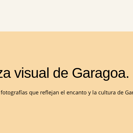
za visual de Garagoa.
tografías que reflejan el encanto y la cultura de Gar