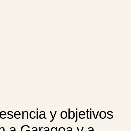
esencia y objetivos
n a Garagoa y a