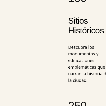
Sitios
Históricos
Descubra los
monumentos y
edificaciones
emblemáticas que
narran la historia 
la ciudad.
250