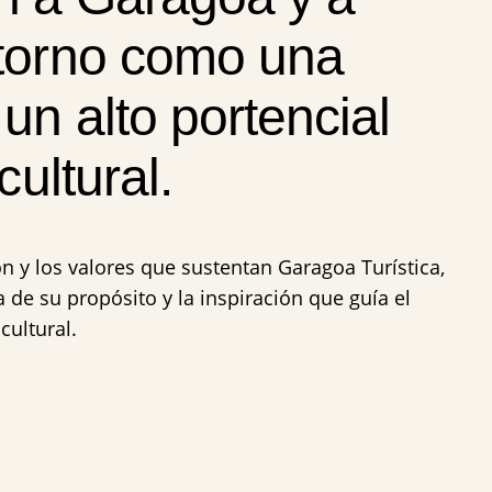
torno como una
un alto portencial
cultural.
n y los valores que sustentan Garagoa Turística,
a de su propósito y la inspiración que guía el
cultural.