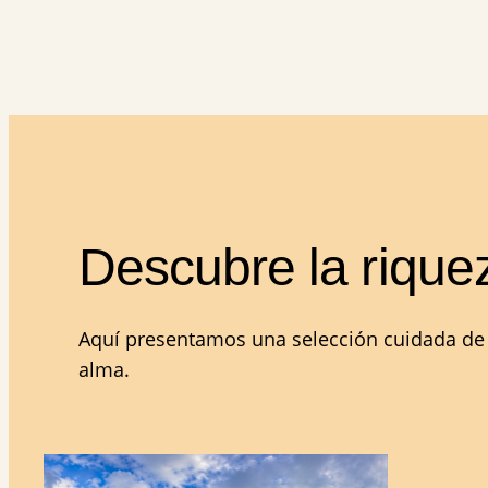
Descubre la rique
Aquí presentamos una selección cuidada de fo
alma.