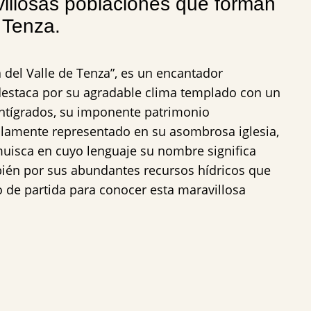
villosas poblaciones que forman
 Tenza.
 del Valle de Tenza”, es un encantador
destaca por su agradable clima templado con un
ntígrados, su imponente patrimonio
ellamente representado en su asombrosa iglesia,
uisca en cuyo lenguaje su nombre significa
ién por sus abundantes recursos hídricos que
 de partida para conocer esta maravillosa