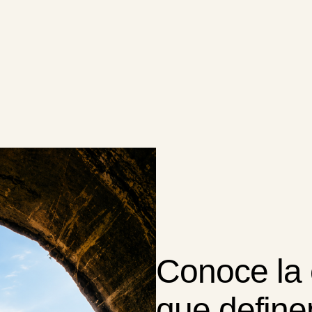
Conoce la 
que define