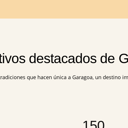
ctivos destacados de 
 tradiciones que hacen única a Garagoa, un destino i
150