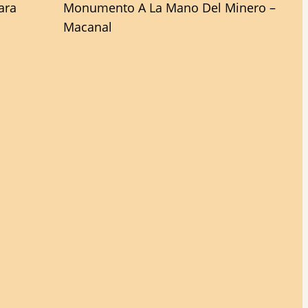
ara
Monumento A La Mano Del Minero –
Macanal