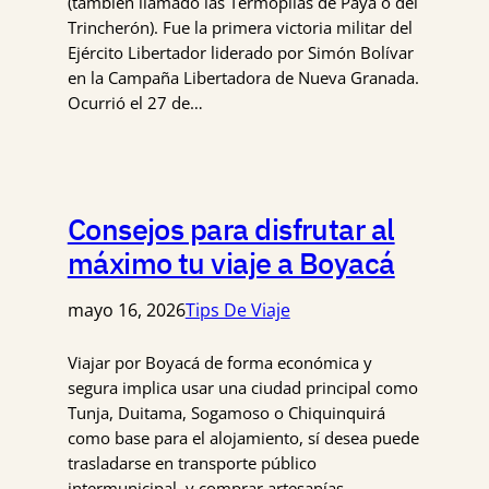
(también llamado las Termópilas de Paya o del
Trincherón). Fue la primera victoria militar del
Ejército Libertador liderado por Simón Bolívar
en la Campaña Libertadora de Nueva Granada.
Ocurrió el 27 de…
Consejos para disfrutar al
máximo tu viaje a Boyacá
mayo 16, 2026
Tips De Viaje
Viajar por Boyacá de forma económica y
segura implica usar una ciudad principal como
Tunja, Duitama, Sogamoso o Chiquinquirá
como base para el alojamiento, sí desea puede
trasladarse en transporte público
intermunicipal, y comprar artesanías