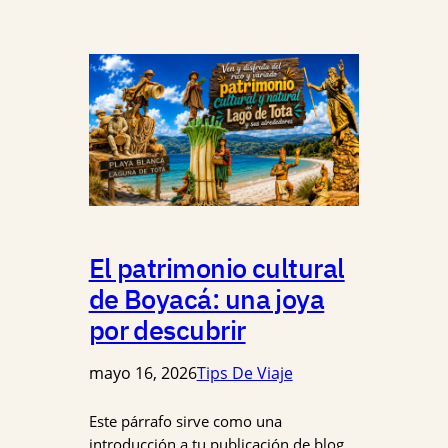
El patrimonio cultural
de Boyacá: una joya
por descubrir
mayo 16, 2026
Tips De Viaje
Este párrafo sirve como una
introducción a tu publicación de blog.