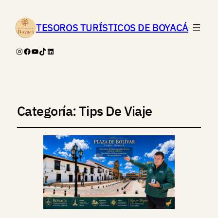
TESOROS TURÍSTICOS DE BOYACÁ
Instagram
Facebook
YouTube
TikTok
LinkedIn
Categoría:
Tips De Viaje