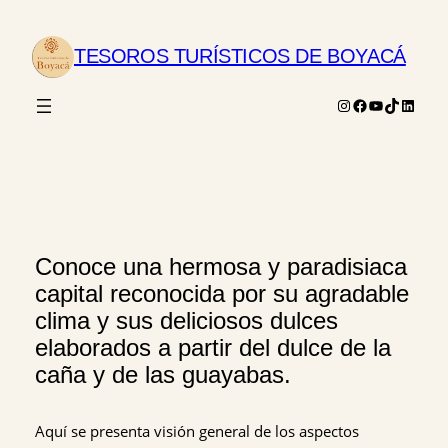
Saltar
al
TESOROS TURÍSTICOS DE BOYACÁ
contenido
Instagram
Facebook
YouTube
TikTok
Linked
Conoce una hermosa y paradisiaca
capital reconocida por su agradable
clima y sus deliciosos dulces
elaborados a partir del dulce de la
caña y de las guayabas.
Aquí se presenta visión general de los aspectos