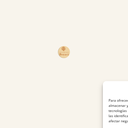
Para ofrecer
almacenar y/
tecnologías
las identifi
afectar nega