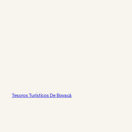
Tesoros Turísticos De Boyacá