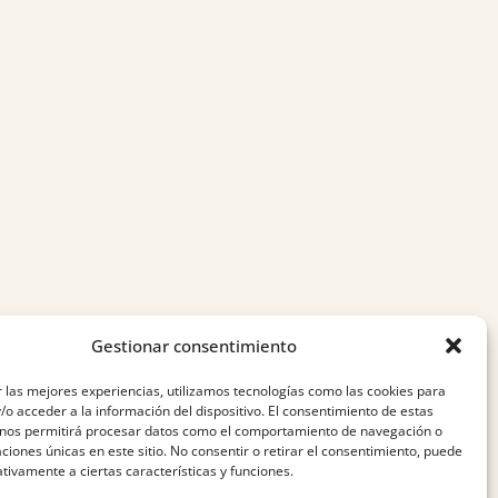
Gestionar consentimiento
Instagram
Facebook
X
 las mejores experiencias, utilizamos tecnologías como las cookies para
o acceder a la información del dispositivo. El consentimiento de estas
 nos permitirá procesar datos como el comportamiento de navegación o
caciones únicas en este sitio. No consentir o retirar el consentimiento, puede
tivamente a ciertas características y funciones.