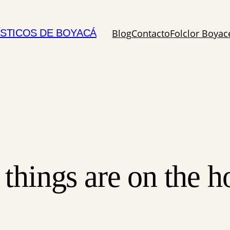
Blog
Contacto
Folclor Boya
STICOS DE BOYACÁ
 things are on the h