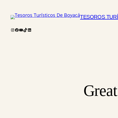
TESOROS TURÍ
Instagram
Facebook
YouTube
TikTok
LinkedIn
Great